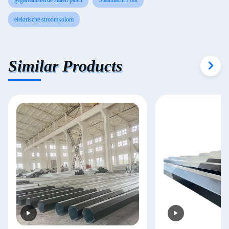
gegalvaniseerde stalen palen
Staalmacht Pool
elektrische stroomkolom
Similar Products