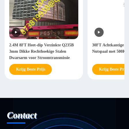
2.4M 8FT Heet-dip Verzinkte Q235B
30FT Achtkantige Ve
3mm Dikke Rechthoekige Stalen
Nutspaal met 500K
Dwarsarm voor Stroomtransmissie
Krijg Beste Prijs
Krijg Beste Prijs
Contact